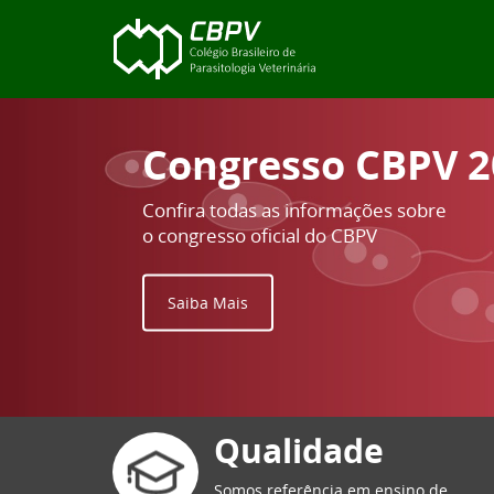
Congresso CBPV 
Confira todas as informações sobre
o congresso oficial do CBPV
Saiba Mais
Qualidade
Somos referência em ensino de