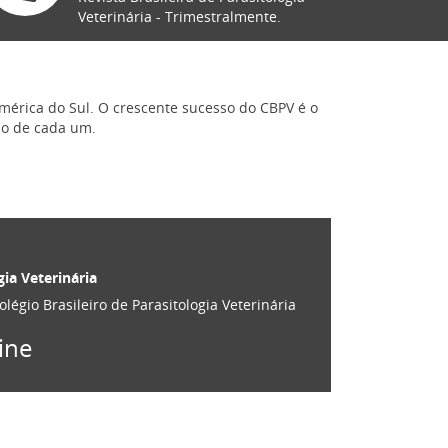
Veterinária - Trimestralmente.
América do Sul. O crescente sucesso do CBPV é o
ão de cada um.
gia Veterinária
olégio Brasileiro de Parasitologia Veterinária
ine