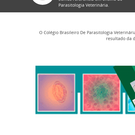
Parasitologia Veterinária.
O Colégio Brasileiro De Parasitologia Veteriná
resultado da 