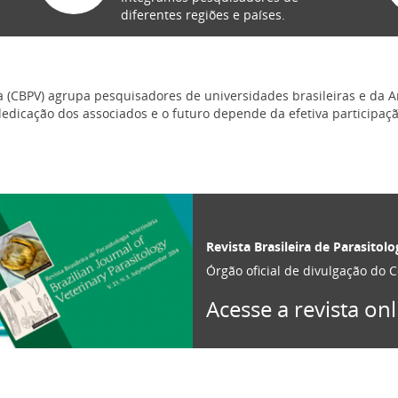
diferentes regiões e países.
ria (CBPV) agrupa pesquisadores de universidades brasileiras e da 
dedicação dos associados e o futuro depende da efetiva participaç
Revista Brasileira de Parasitolo
Órgão oficial de divulgação do C
Acesse a revista onl